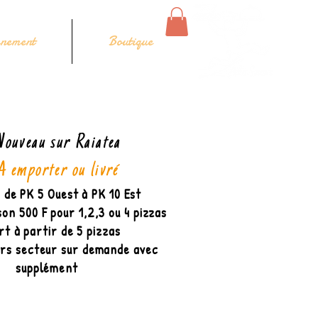
nement
Boutique
Nouveau sur Raiatea
A emporter ou livré
n de PK 5 Ouest à PK 10 Est
son 500 F pour 1,2,3 ou 4 pizzas
rt à partir de 5 pizzas
ors secteur sur demande avec
supplément